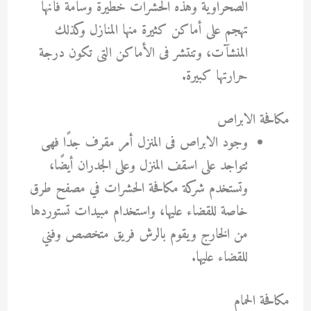
الصحراوية وهذه الحشرات خطيرة وسامة فأنها
تهجم على أماكن كثيرة منها المنازل وكذلك
المنشآت، وتنتشر فى الأماكن التى تكون درجة
حرارتها كبيرة.
مكافحة الابراص
وجود الابراص فى المنزل أمر مقرف جدًا فهى
تتواجد على اسقف المنزل وعلى الجدران أيضًا،
وتستخدم شركة مكافحة الحشرات في مصفح طرق
خاصة للقضاء عليها، واستخدام مبيدات تستوردها
من الخارج ويقوم بالرش فريق متخصص وفني
للقضاء عليها.
مكافحة الحمام