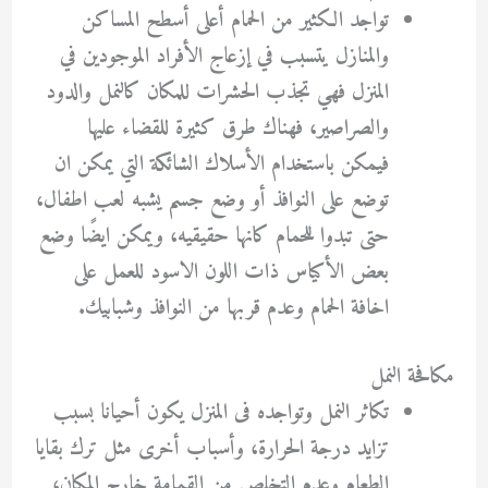
تواجد الكثير من الحمام أعلى أسطح المساكن
والمنازل يتسبب في إزعاج الأفراد الموجودين في
المنزل فهي تجذب الحشرات للمكان كالنمل والدود
والصراصير، فهناك طرق كثيرة للقضاء عليها
فيمكن باستخدام الأسلاك الشائكة التي يمكن ان
توضع على النوافذ أو وضع جسم يشبه لعب اطفال،
حتى تبدوا للحمام كانها حقيقيه، ويمكن ايضًا وضع
بعض الأكياس ذات اللون الاسود للعمل على
اخافة الحمام وعدم قربها من النوافذ وشبابيك.
مكافحة النمل
تكاثر النمل وتواجده فى المنزل يكون أحيانا بسبب
تزايد درجة الحرارة، وأسباب أخرى مثل ترك بقايا
الطعام وعدم التخلص من القمامة خارج المكان،