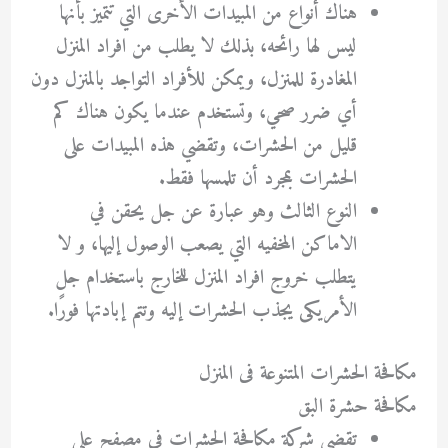
هناك أنواع من المبيدات الأخرى التي تتميز بأنها
ليس لها رائحه، بذلك لا يطلب من افراد المنزل
المغادرة للمنزل، ويمكن للأفراد التواجد بالمنزل دون
أي ضرر صحي، وتستخدم عندما يكون هناك كم
قليل من الحشرات، وتقضي هذه المبيدات على
الحشرات بمجرد أن تلمسها فقط.
النوع الثالث وهو عبارة عن جل يحقن في
الاماكن المخفيه التي يصعب الوصول إليها، و لا
يتطلب خروج افراد المنزل للخارج باستخدام جل
الأمريكى يجذب الحشرات إليه وتتم إبادتها فورًا.
مكافحة الحشرات المتنوعة فى المنزل
مكافحة حشرة البق
تقضي شركة مكافحة الحشرات في مصفح على