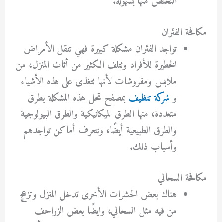
التخلص منها بسهولة.
مكافحة الفئران
تواجد الفئران مشكلة كبيرة فهي تنقل الأمراض
الخطيرة للأفراد وتتلف الكثير من أثاث المنزل، من
ملابس ومفروشات لأنها تتغذى على هذه الأشياء
و
شركة تنظيف
بمصفح تحل هذه المشكلة بطرق
متعددة، منها الطرق الميكانيكية والطرق البيولوجية
والطرق الطبيعية أيضًا، ونتعرف أماكن تواجدهم
وأسباب ذلك.
مكافحة السحالي
هناك بعض الحشرات الأخرى تدخل المنزل وتزعج
من فيه مثل السحالي، وايضًا بعض الزواحف