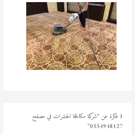
1 فكرة عن “شركة مكافحة الحشرات في مصفح
0554948127”