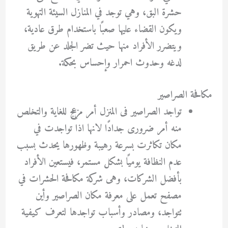
حشرة البق، وهي توجد في المنازل السيئة التهوية
ويكون القضاء عليها صعبًا باستخدام طرق عادية،
ويتضرر الأفراد منها حيث تضر الجلد عن طريق
لدغه وحدوث احمرار وإحساس بحكة.
مكافحة الصراصير
تواجد الصراصير فى المنزل أمر مزعج للغاية والتخلص
منه أمر ضرورى جدادًا لانها اذا تواجدت في
مكان تكاثرت بسرعة رهيبة وظهورها يحدث بسبب
عدم النظافة يوميًا بشكل مستمر، فيستعين الأفراد
بأفضل الشركات، وهى شركة مكافحة الحشرات في
مصفح تعمل على معرفة مكان الصراصير وأين
تتواجد، ومصادر وأسباب تواجدها لتعرف كيفية