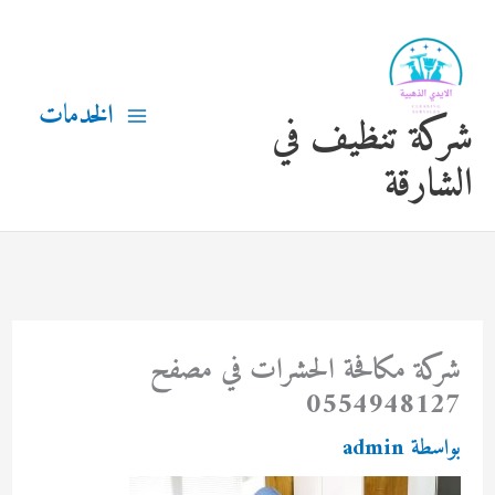
خطي
لى
لمحتوى
الخدمات
شركة تنظيف في
الشارقة
شركة مكافحة الحشرات في مصفح
0554948127
بواسطة
admin