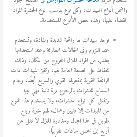
تستخدم شركة
مكافحة الحشرات القوارض
في مصفح اجود
واضمن أنواع المبيدات، وكل نوع يناسب نوع الحشرة المراد
القضاء عليها، وهذه بعض الأنواع المستخدمة.
توجد مبيدات لها رائحة شديدة ونفاذة، وتستخدم
عند اللزوم وفي الحالات الطارئة وعند استخدامها
يطلب من افراد المنزل الخروج من المكان، وذلك
للحفاظ على الصحة العامة لهم، وتتميز المبيدات ذات
الرائحة القوية بمفعولها القوي والسريع أيضًا، وعدم
السماح للحشرات بالرجوع مرة ثانية فهي تبيد
وتقتل كل انواع الحشرات، ولا يستخدم هذا النوع
من المبيدات إلا فنيين وعمال، لهم خبرة وباع
طويل في هذا المجال ومغادرة المنزل لا تقل عن
أربع إلى خمس ساعات تقريبًا.