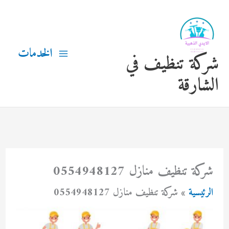
خطي
لى
لمحتوى
الخدمات
شركة تنظيف في
الشارقة
شركة تنظيف منازل 0554948127
الرئيسية
شركة تنظيف منازل 0554948127