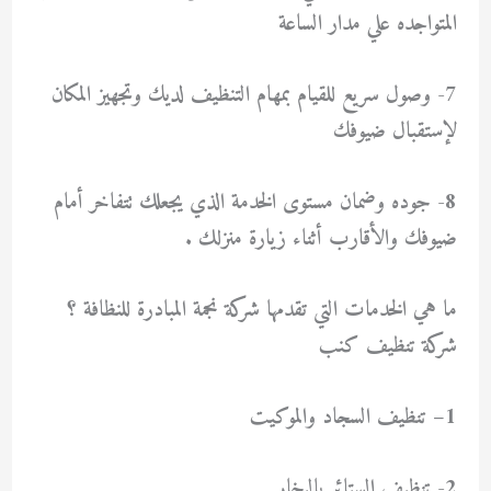
المتواجده علي مدار الساعة
7- وصول سريع للقيام بمهام التنظيف لديك وتجهيز المكان
لإستقبال ضيوفك
8- جوده وضمان مستوى الخدمة الذي يجعلك تتفاخر أمام
ضيوفك والأقارب أثناء زيارة منزلك .
ما هي الخدمات التي تقدمها شركة نجمة المبادرة للنظافة ؟
شركة تنظيف كنب
1
– تنظيف السجاد والموكيت
2- تنظيف الستائر بالبخار