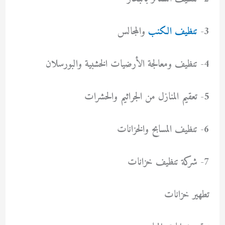
3-
تنظيف الكنب
والمجالس
4- تنظيف ومعالجة الأرضيات الخشبية والبورسلان
5- تعقيم المنازل من الجراثيم والحشرات
6- تنظيف المسابح والخزانات
7- شركة تنظيف خزانات
تطهير خزانات