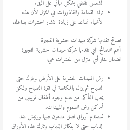
الشمس تقضي بشكل نهائي على البق.
ترك القمامة والقاذورات في المنزل لأن هذه
الأشياء تساعد على زيادة انتشار الحشرات بداخله.
نصائح تقدمها شركة مبيدات حشرية الفجيرة
أهم النصائح التي تقدمها شركة مبيدات حشرية الفجيرة
لضمان خلو أي منزل من الحشرات هي:
رش المبيدات الحشرية على الأرض ويترك حتى
الصباح ثم يزال بالمكنسة في فترة الصباح ولكن
يجب التأكد من عدم وجود أطفال قريبين من
أماكن رش السموم والمبيدات.
تستخدم أوراق لصق مدهون عليها ورنيش ضد
الذباب حتى لا يتكاثر الذباب وتترك هذه الأوراق