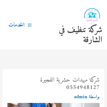
خطي
لى
لمحتوى
الخدمات
شركة تنظيف في
الشارقة
شركة مبيدات حشرية الفجيرة
0554948127
بواسطة
admin