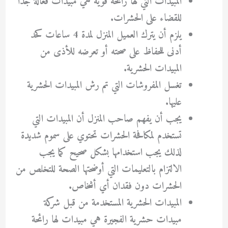
المبيدات التي لها رائحة قوية هي مبيدات فعالة جدًا
للقضاء على الحشرات.
يلزم أن يترك العميل المنزل لمدة 4 ساعات كحد
أدنى للحفاظ على صحته أو تعرضه للأذى من
المبيدات الحشرية.
تغسل المفروشات التي تم رش المبيدات الحشرية
عليها.
يجب أن يفهم صاحب المنزل أن المبيدات التي
تستخدم لمكافحة الحشرات تحتوي على سموم شديدة
لذلك يجب استخدامها بشكل صحيح كما يجب
الالتزام بالتعليمات التي أوضحتها الصحة للتخلص من
الحشرات دون فقدان أي أشخاص.
المبيدات الحشرية المستخدمة من قبل شركة
مبيدات حشرية الفجيرة هي مبيدات لها رائحة