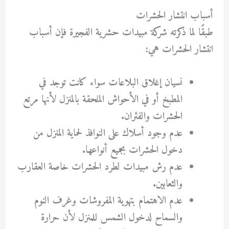
أسباب انتشار الحشرات
طبقًا لما ذكرته شركة مبيدات حشرية الفجيرة فإن أسباب
انتشار الحشرات هي:
نسيان إغلاق البلاعات سواء كانت توجد في
المطبخ أو في الأحواش الملحقة بالمنزل لأنها مرتع
الحشرات والفئران.
عدم وجود أسلاك على النوافذ لحماية المنزل من
دخول الحشرات بجميع أنواعها.
عدم رش مبيدات لطرد الحشرات خاصة العقارب
والثعابين.
عدم الاهتمام بتهوية المفروشات وغرف النوم
والسماح لدخول الشمس للمنزل لأن حرارة