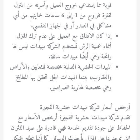
قوية مما يستدعي خروج العميل وأسرته من المنزل
لفترة تتراوح من 3 إلى 6 ساعات لحمايتهم من أي
مشاكل في الصدر أو في الجهاز التنفسي.
إذا كان الاتفاق مع العميل على عدم ترك المنزل
أثناء عملية الرش تستخدم الشركة مبيدات ليس لها
رائحة وهي أيضًا مبيدات سائلة.
المبيدات الحشرية الصلبة مخصصة للثعابين والأبراص
والعقارب؛ بينما المبيدات الجل تحقن بها المطابخ
وهي مخصصة لمحاربة الصراصير.
أرخص أسعار شركة مبيدات حشرية الفجيرة
تقدم شركة مبيدات حشرية الفجيرة أرخص الأسعار مع
الحفاظ على جودة تقديم الخدمة فهي قادرة على صيد الفئران
التي توجد داخل المنزل بأحدث الوسائل كما أنها تطلع بشكل