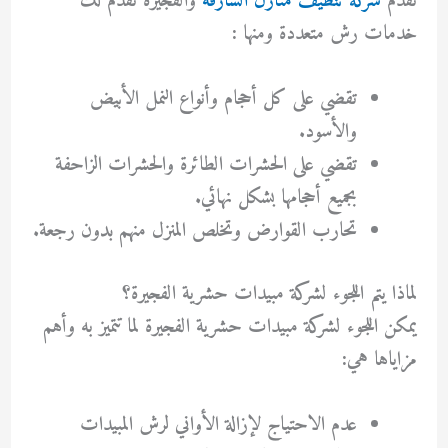
تقدم
شركة تنظيف منازل الشارقة
والفجيرة تقدم لك
خدمات رش متعددة ومنها :
تقضي على كل أحجام وأنواع النمل الأبيض
والأسود.
تقضي على الحشرات الطائرة والحشرات الزاحفة
بجميع أحجامها بشكل نهائي.
تحارب القوارض وتخلص المنزل منهم بدون رجعة.
لماذا يتم اللجوء لشركة مبيدات حشرية الفجيرة؟
يمكن اللجوء لشركة مبيدات حشرية الفجيرة لما تتميز به وأهم
مزاياها هي:
عدم الاحتياج لإزالة الأواني لرش المبيدات