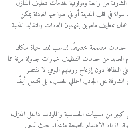
 الشارقة من راحة وموثوقية خدمات تنظيف المنازل
سواءً في قلب المدينة أو في ضواحيها الهادئة يمكن
مال تنظيف ماهرين يفهمون العادات والتقاليد المحلية
ديم خدمات مصممة خصيصًا لتناسب نمط حياة سكان
م العديد من خدمات التنظيف خيارات جدولة مرنة مما
ى النظافة دون إزعاج روتينهم اليومي لا تقتصر
شارقة على الجانب الجمالي فحسب، بل تشمل أيضًا
 كبير من مسببات الحساسية والملوثات داخل المنزل،
 وقد ازداد الاهتمام بالصحة مؤخرًا، حيث تسعى