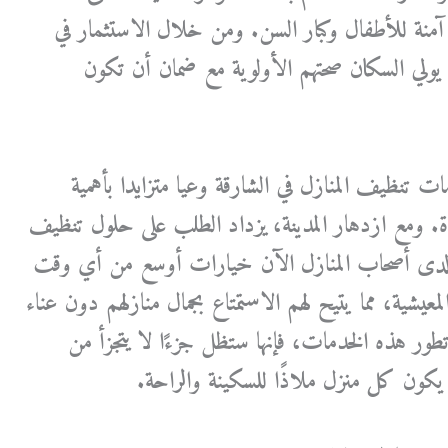
آمنة للأطفال وكبار السن. ومن خلال الاستثمار في
يولي السكان صحتهم الأولوية مع ضمان أن تكون
 تنظيف المنازل في الشارقة وعيا متزايدا بأهمية
اة. ومع ازدهار المدينة، يزداد الطلب على حلول تنظيف
ح لدى أصحاب المنازل الآن خيارات أوسع من أي وقت
عيشية، مما يتيح لهم الاستمتاع بجمال منازلهم دون عناء
 تطور هذه الخدمات، فإنها ستظل جزءًا لا يتجزأ من
 يكون كل منزل ملاذًا للسكينة والراحة.