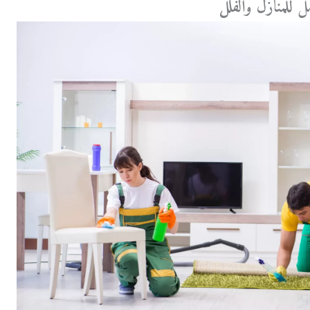
ل للمنازل والفلل