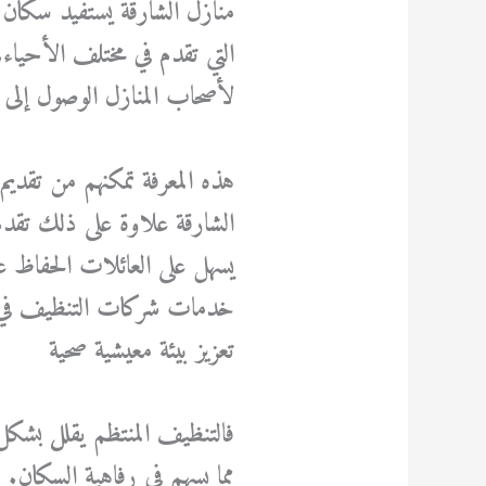
منازل الشارقة يستفيد سكان
التي تقدم في مختلف الأحياء. 
لأصحاب المنازل الوصول إلى ع
هذه المعرفة تمكنهم من تق
الشارقة علاوة على ذلك تقد
يسهل على العائلات الحفاظ عل
خدمات شركات التنظيف في ال
تعزيز بيئة معيشية صحية
فالتنظيف المنتظم يقلل بشكل
مما يسهم في رفاهية السكان.