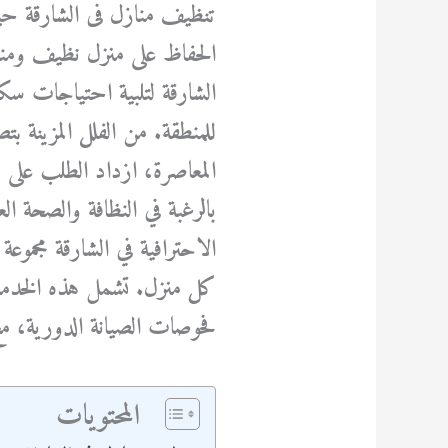
تنظيف منازل فى الشارقة حي
الحفاظ على منزل نظيف ومنظ
الشارقة لتلبية احتياجات سكان
للمنطقة. من الفلل المزينة ب
المعاصرة، ازداد الطلب على 
بالرغبة في النظافة والصحة ال
الاحترافية في الشارقة مجموع
كل منزل. تشمل هذه الخدم
فحوصات الصيانة الدورية، مع 
المحتويات