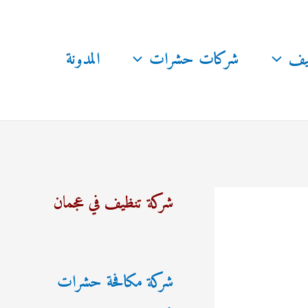
يف
شركات حشرات
المدونة
شركة تنظيف في عجمان
شركة مكافحة حشرات