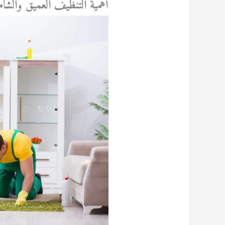
أهمية التنظيف العميق والشام