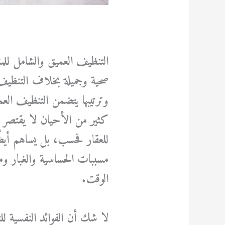
التنظيف العميق والشامل للمنا
صحية وجميلة بخلاف التنظيف 
وترتيبها يتضمن التنظيف العمي
كثير من الأحيان لا يقتصر ن
للعقار فحسب، بل يساهم أيض
مسببات الحساسية والغبار وم
الوقت.
لا شك أن الفوائد النفسية لل