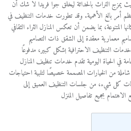
ث يمزج التراث بالحداثة ليخلق جوا فريدا لا شك أن
م أمر بالغ الأهمية. وقد تطورت خدمات التنظيف في
ها المتنوعة، بما يضمن أن تعكس المنازل الثراء الثقافي
تصاميم معمارية معقدة إلى الشقق ذات التصاميم
خدمات التنظيف الاحترافية بشكل كبير، مدفوعًا
عامة في الحياة اليومية تقدم خدمات تنظيف المنازل
ة شاملة من الخيارات المصممة خصيصًا لتلبية احتياجات
ات كل شيء، من جلسات التنظيف العميق إلى
الاهتمام بجميع تفاصيل المنزل