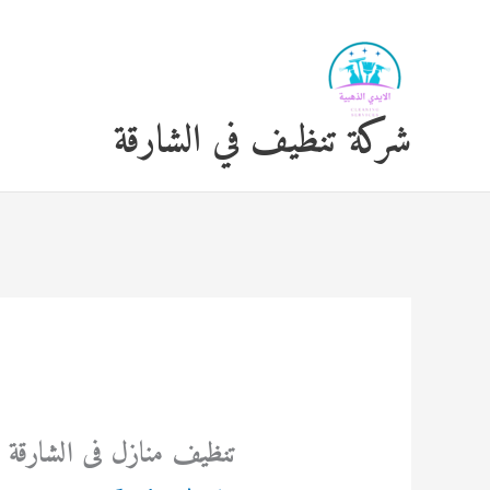
خطي
لى
لمحتوى
شركة تنظيف في الشارقة
تنظيف منازل فى الشارقة 0554948127