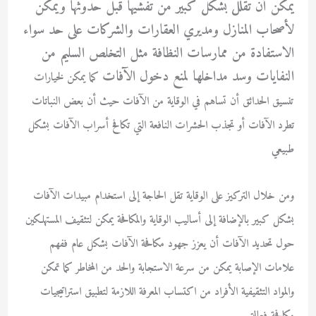
يمكن أن تقلل بشكل كبير من تفشيها قبل حدوثها ويمكن
لأصحاب المنازل ومديري العقارات والشركات على حد سواء
الاستفادة من ممارسات النظافة مثل التخلص السليم من
النفايات وسد مداخلها لمنع دخول الآفات
كما يمكن لخيارات
تنسيق الحدائق أن تساهم في الوقاية من الآفات حيث أن بعض النباتات
تطرد الآفات أو تجذب الحشرات النافعة التي تكافح أسراب الآفات بشكل
طبيعي
ومن خلال التركيز على الوقاية تقل الحاجة إلى استخدام مبيدات الآفات
بشكل كبير بالإضافة إلى أساليب الوقاية والمكافحة يمكن لتثقيف المستهلكين
حول تحديد الآفات أن يعزز جهود مكافحة الآفات بشكل عام ففهم
علامات الإصابة يمكن من سرعة الاستجابة والحد من المخاطر كما تمكن
والمواد التثقيفية الأفراد من اكتساب المعرفة اللازمة لتطبيق استراتيجيات