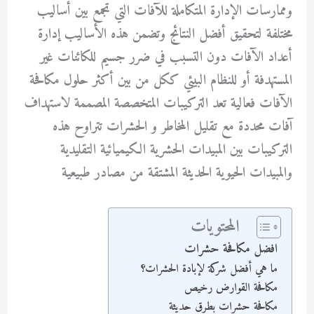
وممارسات الإدارة المتكاملة للآفات التي تجمع بين أساليب
مختلفة لتحقيق أفضل النتائج وتضمن هذه الأساليب إدارة
أعداد الآفات دون التسبب في ضرر جسيم للكائنات غير
المستهدفة أو للنظام البيئي ككل من بين أكثر حلول مكافحة
الآفات فعالية تعد التركيبات المتخصصة المصممة لاستهداف
آفات محددة مع تقليل المخاطر و الحشرات تتراوح هذه
التركيبات بين المبيدات الحشرية الكيميائية التقليدية
والمبيدات الحيوية الحديثة المشتقة من مصادر طبيعية
المحتويات
افضل مكافحة حشرات
ما هي أفضل شركة لإبادة الحشرات؟
مكافحة القوارض رخيص
مكافحة حشرات بطرق حديثة