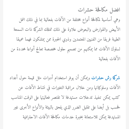
افضل مكافحة حشرات
وهي أساسية لمكافحة أنواع مختلفة من الآفات بفعالية بما في ذلك النمل
الأبيض والقوارض والبعوض علاوة على ذلك تمتلك الشركة ذات السمعة
الطيبة فريقا من الفنيين المعتمدين وذوي الخبرة ممن يمتلكون فهما عميقا
لسلوك الآفات مما يمكنهم من تصميم حلول مخصصة تعالج أنواعا محددة من
الآفات بفعالية
شركة رش حشرات
ويمكن أن يوفر استخدام أدوات مثل قيمة حول أعداد
الآفات وسلوكياتها ومن خلال مراقبة التغيرات في نشاط الآفات عن
كثب يمكن تنفيذ تدخلات مستهدفة لا تقتصر فعاليتها على الوقت المناسب
فحسب بل أيضا على تقليل الضرر الذي يلحق بالبيئة والأنواع الأخرى غير
المستهدفة يمكن للاستعانة بخبرة خدمات مكافحة الآفات الاحترافية