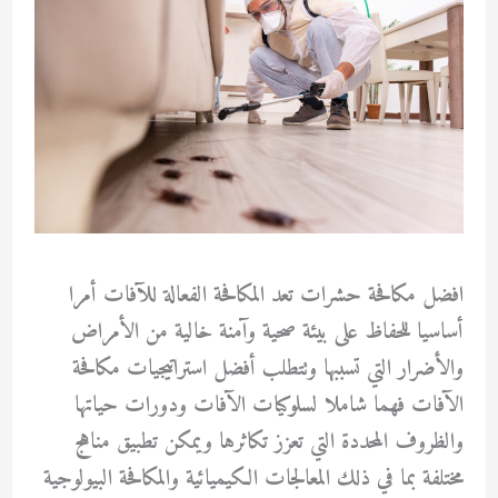
افضل مكافحة حشرات تعد المكافحة الفعالة للآفات أمرا
أساسيا للحفاظ على بيئة صحية وآمنة خالية من الأمراض
والأضرار التي تسببها وتتطلب أفضل استراتيجيات مكافحة
الآفات فهما شاملا لسلوكيات الآفات ودورات حياتها
والظروف المحددة التي تعزز تكاثرها ويمكن تطبيق مناهج
مختلفة بما في ذلك المعالجات الكيميائية والمكافحة البيولوجية