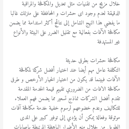
خلال مزيج من تقنيات مثل تعديل والمكافحة والمراقبة
الدقيقة لعدم وجود اى حشرات و المحافظة على منزلك غالبا
ما يفضي هذا النهج الشامل إلى نتائج أكثر استدامة مما يضمن
مكافحة الآفات بفعالية مع تقليل الضرر على البيئة والأنواع
غير المستهدفة
مكافحة حشرات بطرق حديثة
التكلفة عامل مهم أيضا عند اختيار أفضل شركة لمكافحة
الآفات فبينما قد يكون من اختيار الخيار الأرخص و طرق
مكافحة الافات من الضروري تقييم قيمة الخدمة المقدمة
تقدم أفضل الشركات نماذج تسعير مما يضمن فهم العملاء
للتكاليف وعدم خضوعهم لرسوم خفية خدمة مكافحة آفات
موثوقة وفعالة يمكن أن يؤدي إلى توفير كبير على المدى
الطويل من خلال منع الأضرار الباهظة المرتبطة بإصابات