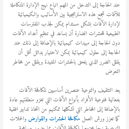
عند الحاجة إلى التدخل من المهم اتباع نهج الإدارة المتكاملة
للآفات تجمع هذه الاستراتيجية بين الأساليب والكيميائية
لإدارة الآفات بشكل مستدام يمكن لجذب المفترسات
الطبيعية للحشرات الضارة أن يساعد في تنظيم أعداد الآفات
دون الحاجة إلى مبيدات كيميائية بالإضافة إلى ذلك عند
الحاجة إلى حلول كيميائية يمكن لاختيار بدائل أقل أن
يقلل الضرر الذي يلحق بالحشرات المفيدة ويقلل من مخاطر
التعرض
يعد التثقيف والتوعية عنصرين أساسيين لمكافحة الآفات
بفعالية فتوعية الأفراد بأنواع الآفات التي تغزو منطقتهم عادة
بالإضافة إلى المخاطر التي تشكلها تمكنهم من اتخاذ تدابير افقية
كما تعزز ورش العمل
مكافحة الحشرات والقوارض
والحملات
التوعوية نهجا مجتمعيا لمكافحة الآفات مما يضمن مساهمة