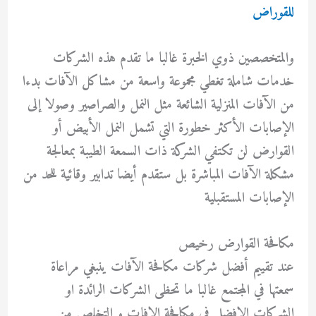
للقوراض
والمتخصصين ذوي الخبرة غالبا ما تقدم هذه الشركات
خدمات شاملة تغطي مجموعة واسعة من مشاكل الآفات بدءا
من الآفات المنزلية الشائعة مثل النمل والصراصير وصولا إلى
الإصابات الأكثر خطورة التي تشمل النمل الأبيض أو
القوارض لن تكتفي الشركة ذات السمعة الطيبة بمعالجة
مشكلة الآفات المباشرة بل ستقدم أيضا تدابير وقائية للحد من
الإصابات المستقبلية
مكافحة القوارض رخيص
عند تقييم أفضل شركات مكافحة الآفات ينبغي مراعاة
سمعتها في المجتمع غالبا ما تحظى الشركات الرائدة او
الشركات الافضل فى مكافحة الافات و التخلص من