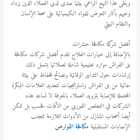
ويلقى هذا النهج الواعي بيئيا صدى لدى العملاء الذين يزداد
وعيهم بآثار التعرض للمواد الكيميائية على صحة الإنسان
والنظام البيئي
أفضل شركة مكافحة حشرات
بالإضافة إلى خيارات العلاج تقدم أفضل شركات مكافحة
بق الفراش موارد تعليمية شاملة لعملائها يشمل ذلك
إرشادات حول التدابير الوقائية ونصائح للحفاظ على بيئة
خالية من بق الفراش واستراتيجيات لتحديد العلامات المبكرة
المحتملة للإصابة بتزويد العملاء بالمعرفة لا تساعد هذه
الشركات في التخلص الفوري من الآفات فحسب بل تمكن
أيضا أصحاب المنازل من الأدوات اللازمة لتجنب
الإصابات المستقبلية
مكافحة القوارض