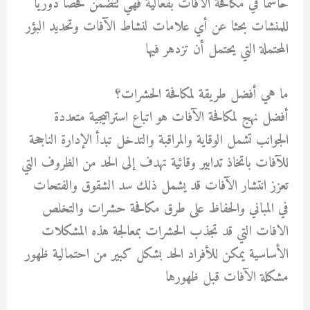
حاسما في مكافحة الآفات بفعالية فهي تتضمن فحصا دوريا
للمنشات بحثا عن أي علامات لنشاط الآفات وتحديد البؤر
المحتملة التي يحتمل أن تزدهر فيها
ما هي أفضل طريقة لمكافحة الحشرات؟
أفضل نهج لمكافحة الآفات هو اتباع استراتيجية متعددة
الجوانب تشمل الوقاية والمراقبة والتدخل تبدأ الإدارة الناجحة
للآفات باتخاذ تدابير وقائية تهدف إلى الحد من الظروف التي
تعزز انتشار الآفات قد يشمل ذلك سد الشقوق والفتحات
في المباني والحفاظ على طرق مكافحة حشرات والتخلص
الافات التي قد تجذب الحشرات بمعالجة هذه المشكلات
الأساسية يمكن للأفراد الحد بشكل كبير من احتمالية ظهور
مشكلة الآفات قبل ظهورها