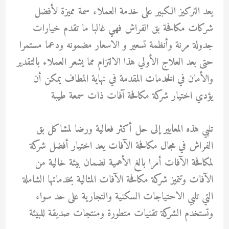
يعد التركيز الكبير على خدمة العملاء سمة مميزة لأفضل
شركات مكافحة بق الفراش فهي غالبا ما تقدم خيارات
جدولة مرنة وأنظمة تسعير و الاسعار مضمونه ودعما مستمرا
حتى بعد العلاج الأولي هذا الالتزام مما يشعر العملاء بالتقدير
والأمان في الخدمات المقدمة في نهاية المطاف يمكن أن
يؤدي اختيار شركة مكافحة آفات ذات سمعة طيبة
تلبي هذه المعايير إلى حل أكثر فعالية ورضا لمشاكل بق
الفراش في مجال مكافحة الآفات يعد اختيار أفضل شركة
لمكافحة الآفات أمرا بالغ الأهمية لضمان بيئة خالية من
الآفات وتتميز شركة مكافحة الآفات المثالية بخدماتها الشاملة
التي تلبي الاحتياجات السكنية والتجارية على حد سواء
وتستخدم الشركة تقنيات متطورة ومنتجات صديقة للبيئة