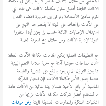
الشخصي من خلال التثقيف عنصرا لا يقدر بثمن في مكافحة
الآفات الناجحة أفضل حلول مكافحة الآفات هي تلك التي
تلتزم بمبادئ الاستدامة وتوافق بين ضرورة القضاء الفعال
على الآفات والحفاظ على البيئة لا يقتصر هذا النهج على
استهداف الإصابات القائمة فحسب بل يعزز أيضا منظورا
شموليا لإدارة الآفات ومن خلال دمج المعرفة العلمية
مع التطبيقات العملية يمكن لخدمات مكافحة الآفات الفعالة
ضمان مساحات معيشية آمنة مع حماية سلامة النظم البيئية
مما يعزز التوازن الذي يعود بالنفع على البشرية والطبيعة
عندما يتعلق الأمر بمكافحة الآفات فإن اختيار الشركة
المناسبة أمر بالغ الأهمية لضمان بيئة خالية من الآفات عادة
ما تستخدم أفضل شركات مكافحة الآفات مزيجا من
التقنيات المبتكرة والممارسات الصديقة للبيئة
رش مبيدات