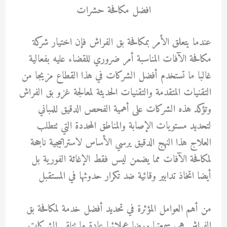
افضل مكافحة حشرات
عندما يتعلق الأمر بمكافحة بق الفراش فإن اختيار شركة
مكافحة الآفات المناسبة أمر ضروري للقضاء عليه بفعالية
غالبا ما تستخدم أفضل الشركات في هذا القطاع مزيجا من
التقنيات المتقدمة والتقنيات الحديثة لمعالجة غزو بق الفراش
وتؤكد هذه الشركات على أهمية الفحص الدقيق للمباني
لتحديد مستويات الإصابة والمناطق المحددة التي تتطلب
العلاج هذا النهج الدقيق يرسي الأساس لاستراتيجية ناجحة
لمكافحة الآفات مما يضمن ليس فقط الإغاثة الفورية بل
أيضا اتخاذ تدابير وقائية ضد تكرار حدوثها في المستقبل
من أهم العوامل المؤثرة في تحديد أفضل خدمة لمكافحة بق
الفراش هي سمعتها ورضا عملائها عادة ما تتلقى الشركات