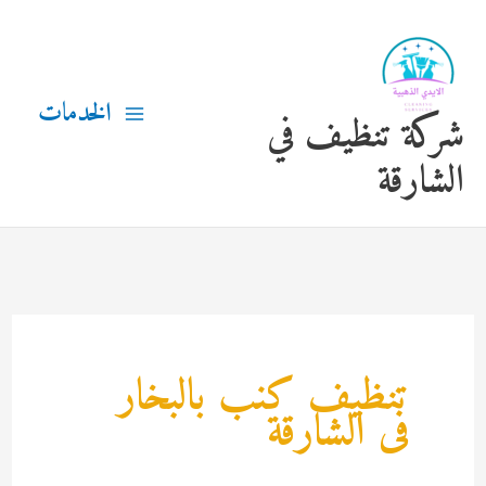
خطي
لى
لمحتوى
الخدمات
شركة تنظيف في
الشارقة
تنظيف كنب بالبخار
فى الشارقة