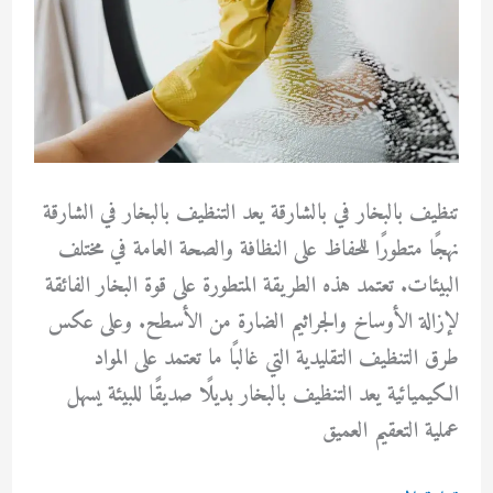
تنظيف بالبخار في بالشارقة يعد التنظيف بالبخار في الشارقة
نهجًا متطورًا للحفاظ على النظافة والصحة العامة في مختلف
البيئات. تعتمد هذه الطريقة المتطورة على قوة البخار الفائقة
لإزالة الأوساخ والجراثيم الضارة من الأسطح. وعلى عكس
طرق التنظيف التقليدية التي غالبًا ما تعتمد على المواد
الكيميائية يعد التنظيف بالبخار بديلًا صديقًا للبيئة يسهل
عملية التعقيم العميق