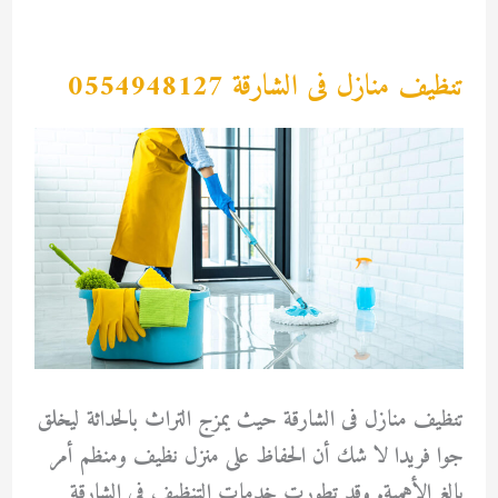
تنظيف منازل فى الشارقة 0554948127
تنظيف منازل فى الشارقة حيث يمزج التراث بالحداثة ليخلق
جوا فريدا لا شك أن الحفاظ على منزل نظيف ومنظم أمر
بالغ الأهمية. وقد تطورت خدمات التنظيف في الشارقة